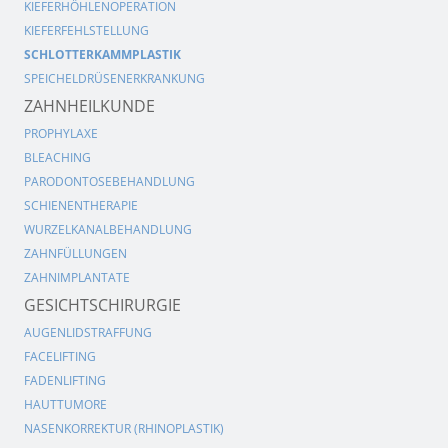
KIEFERHÖHLENOPERATION
KIEFERFEHLSTELLUNG
SCHLOTTERKAMMPLASTIK
SPEICHELDRÜSENERKRANKUNG
ZAHNHEILKUNDE
PROPHYLAXE
BLEACHING
PARODONTOSEBEHANDLUNG
SCHIENENTHERAPIE
WURZELKANALBEHANDLUNG
ZAHNFÜLLUNGEN
ZAHNIMPLANTATE
GESICHTSCHIRURGIE
AUGENLIDSTRAFFUNG
FACELIFTING
FADENLIFTING
HAUTTUMORE
NASENKORREKTUR (RHINOPLASTIK)