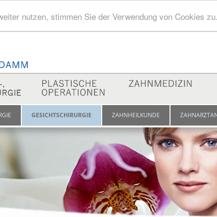
weiter nutzen, stimmen Sie der Verwendung von Cookies zu
Zum Inhalt springen
RGIE
GESICHTSCHIRURGIE
ZAHNHEILKUNDE
ZAHNARZTA