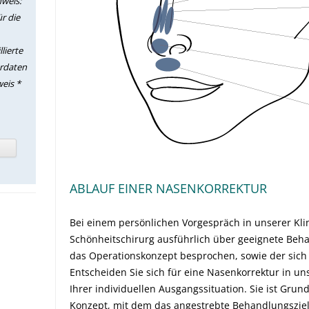
nweis:
ür die
lierte
rdaten
eis *
ABLAUF EINER NASENKORREKTUR
Bei einem persönlichen Vorgespräch in unserer Klini
Schönheitschirurg ausführlich über geeignete Be
das Operationskonzept besprochen, sowie der sich 
Entscheiden Sie sich für eine Nasenkorrektur in uns
Ihrer individuellen Ausgangssituation. Sie ist Gru
Konzept, mit dem das angestrebte Behandlungszie