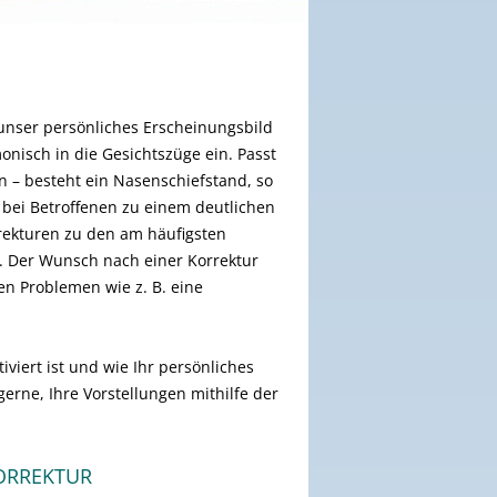
unser persönliches Erscheinungsbild
nisch in die Gesichtszüge ein. Passt
n – besteht ein Nasenschiefstand, so
 bei Betroffenen zu einem deutlichen
rekturen zu den am häufigsten
. Der Wunsch nach einer Korrektur
en Problemen wie z. B. eine
viert ist und wie Ihr persönliches
erne, Ihre Vorstellungen mithilfe der
ORREKTUR