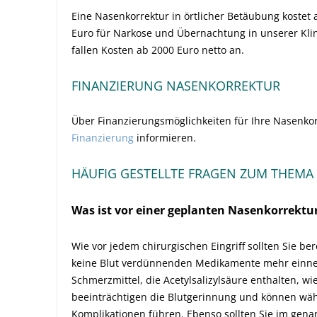
Eine Nasenkorrektur in örtlicher Betäubung kostet 
Euro für Narkose und Übernachtung in unserer Klin
fallen Kosten ab 2000 Euro netto an.
FINANZIERUNG NASENKORREKTUR
Über Finanzierungsmöglichkeiten für Ihre Nasenkor
Finanzierung
informieren.
HÄUFIG GESTELLTE FRAGEN ZUM THEM
Was ist vor einer geplanten Nasenkorrektu
Wie vor jedem chirurgischen Eingriff sollten Sie b
keine Blut verdünnenden Medikamente mehr einn
Schmerzmittel, die Acetylsalizylsäure enthalten, wie
beeinträchtigen die Blutgerinnung und können wä
Komplikationen führen. Ebenso sollten Sie im gen