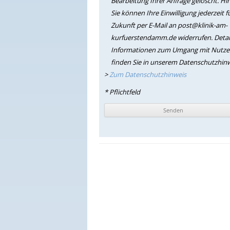
Bearbeitung Ihrer Anfrage gelöscht. Hi
Sie können Ihre Einwilligung jederzeit f
Zukunft per E-Mail an post@klinik-am-
kurfuerstendamm.de widerrufen. Detail
Informationen zum Umgang mit Nutze
finden Sie in unserem Datenschutzhinw
>
Zum Datenschutzhinweis
* Pflichtfeld