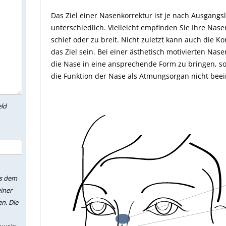
Das Ziel einer Nasenkorrektur ist je nach Ausgang
unterschiedlich. Vielleicht empfinden Sie Ihre Nase
schief oder zu breit. Nicht zuletzt kann auch die Ko
das Ziel sein. Bei einer ästhetisch motivierten Nas
die Nase in eine ansprechende Form zu bringen, s
die Funktion der Nase als Atmungsorgan nicht beein
eld
us dem
iner
n. Die