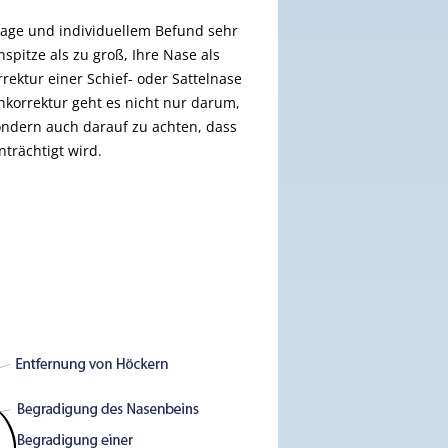
slage und individuellem Befund sehr
nspitze als zu groß, Ihre Nase als
rrektur einer Schief- oder Sattelnase
enkorrektur geht es nicht nur darum,
ondern auch darauf zu achten, dass
trächtigt wird.