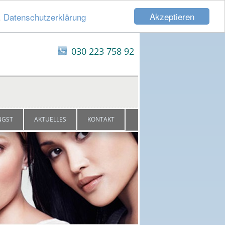
Akzeptieren
.
Datenschutzerklärung
030 223 758 92
NGST
AKTUELLES
KONTAKT