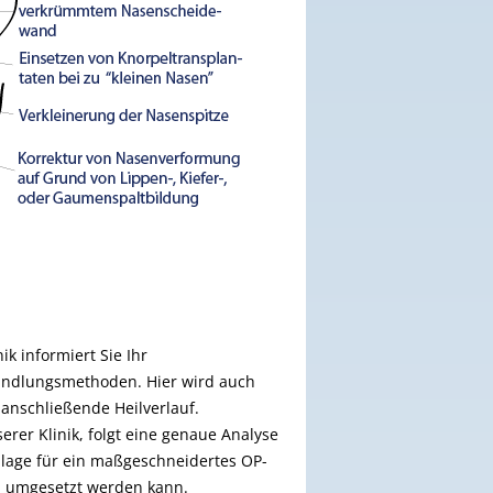
k informiert Sie Ihr
handlungsmethoden. Hier wird auch
anschließende Heilverlauf.
erer Klinik, folgt eine genaue Analyse
ndlage für ein maßgeschneidertes OP-
l umgesetzt werden kann.