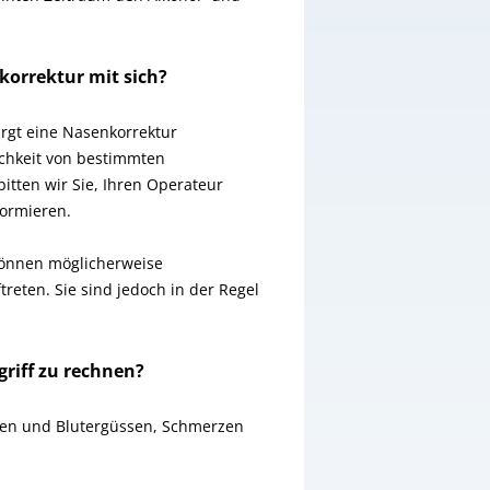
korrektur mit sich?
rgt eine Nasenkorrektur
ichkeit von bestimmten
bitten wir Sie, Ihren Operateur
formieren.
können möglicherweise
reten. Sie sind jedoch in der Regel
riff zu rechnen?
gen und Blutergüssen, Schmerzen