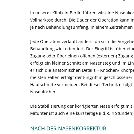
In unserer Klinik in Berlin führen wir eine Nasenk
Vollnarkose durch. Die Dauer der Operation kann ind
je nach Behandlungsumfang, in einem Zeitrahmen 
Jede Operation verläuft anders, da sich die Vorgeh
Behandlungsziel orientiert. Der Eingriff ist über e
Zugang oder über einen offenen (externen) Zugang 
erfolgt ein kleiner Schnitt am Nasensteg und im E
er sich die anatomischen Details – Knochen/ Knorpe
meisten Fällen erfolgt der Eingriff in geschlossener
Hautschnitte vermeiden. Bei dieser Technik erfolgt
Nasenlöcher.
Die Stabilisierung der korrigierten Nase erfolgt mi
Mitunter ist auch eine kurzzeitige (i.d.R. 4 Stunde
NACH DER NASENKORREKTUR