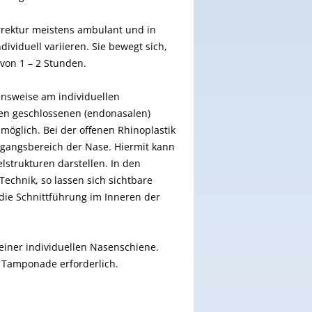
orrektur meistens ambulant und in
ividuell variieren. Sie bewegt sich,
von 1 – 2 Stunden.
ensweise am individuellen
inen geschlossenen (endonasalen)
möglich. Bei der offenen Rhinoplastik
ingangsbereich der Nase. Hiermit kann
lstrukturen darstellen. In den
 Technik, so lassen sich sichtbare
 die Schnittführung im Inneren der
t einer individuellen Nasenschiene.
n) Tamponade erforderlich.