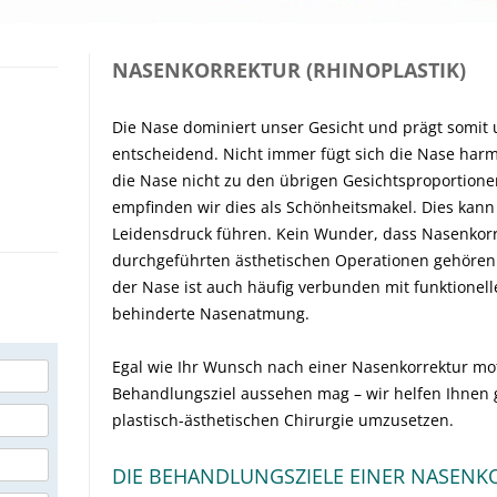
NASENKORREKTUR (RHINOPLASTIK)
Die Nase dominiert unser Gesicht und prägt somit 
entscheidend. Nicht immer fügt sich die Nase harmo
die Nase nicht zu den übrigen Gesichtsproportione
empfinden wir dies als Schönheitsmakel. Dies kann
Leidensdruck führen. Kein Wunder, dass Nasenkor
durchgeführten ästhetischen Operationen gehören
der Nase ist auch häufig verbunden mit funktionell
behinderte Nasenatmung.
Egal wie Ihr Wunsch nach einer Nasenkorrektur moti
Behandlungsziel aussehen mag – wir helfen Ihnen g
plastisch-ästhetischen Chirurgie umzusetzen.
DIE BEHANDLUNGSZIELE EINER NASENK