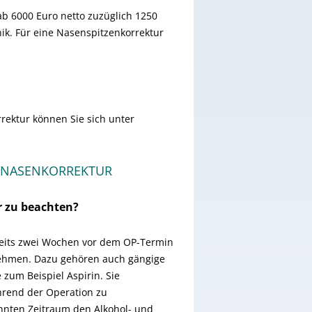
ab 6000 Euro netto zuzüglich 1250
ik. Für eine Nasenspitzenkorrektur
rektur können Sie sich unter
A NASENKORREKTUR
r zu beachten?
ereits zwei Wochen vor dem OP-Termin
ehmen. Dazu gehören auch gängige
 zum Beispiel Aspirin. Sie
hrend der Operation zu
annten Zeitraum den Alkohol- und