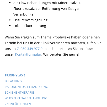
Air-Flow Behandlungen mit Mineralsalz u.
Fluoridzusatz zur Entfernung von lästigen
Verfärbungen
Fissurenversiegelung
Lokale Fluoridierung
Wenn Sie Fragen zum Thema Prophylaxe haben oder einen
Termin bei uns in der Klinik vereinbaren möchten, rufen Sie
uns an
✆ 030 349 977 0
oder kontaktieren Sie uns über
unser
Kontaktformular
. Wir beraten Sie gerne!
PROPHYLAXE
BLEACHING
PARODONTOSEBEHANDLUNG
SCHIENENTHERAPIE
WURZELKANALBEHANDLUNG
ZAHNFÜLLUNGEN