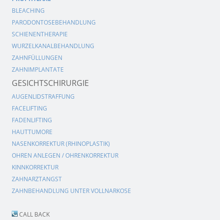
BLEACHING
PARODONTOSEBEHANDLUNG
SCHIENENTHERAPIE
WURZELKANALBEHANDLUNG
ZAHNFÜLLUNGEN
ZAHNIMPLANTATE
GESICHTSCHIRURGIE
AUGENLIDSTRAFFUNG
FACELIFTING
FADENLIFTING
HAUTTUMORE
NASENKORREKTUR (RHINOPLASTIK)
OHREN ANLEGEN / OHRENKORREKTUR
KINNKORREKTUR
ZAHNARZTANGST
ZAHNBEHANDLUNG UNTER VOLLNARKOSE
CALL BACK