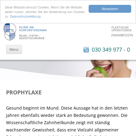
Diese Website benutzt Cookies. Wenn Sie die Website
Akzeptieren
weiter nutzen, stimmen Sie der Verwendung von Cookies
zu.
Datenschutzerklärung
Zum Inhalt springen
030 349 977 - 0
Menü
PROPHYLAXE
Gesund beginnt im Mund. Diese Aussage hat in den letzten
Jahren ebenfalls wieder stark an Bedeutung gewonnen. Die
Wissenschaftliche Zahnheilkunde zeigt mit ständig
wachsender Gewissheit, dass eine Vielzahl allgemeiner